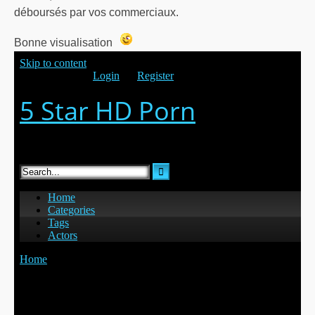
déboursés par vos commerciaux.
Bonne visualisation