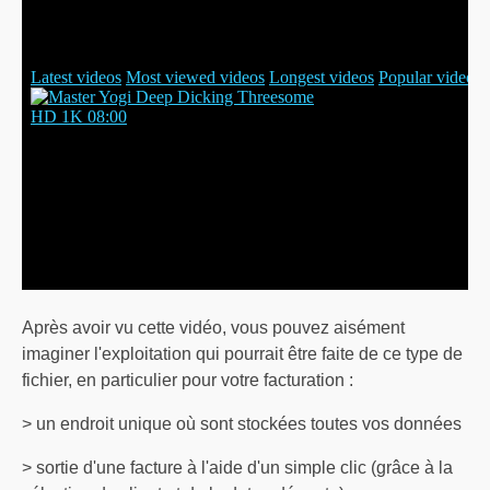
Après avoir vu cette vidéo, vous pouvez aisément
imaginer l'exploitation qui pourrait être faite de ce type de
fichier, en particulier pour votre facturation :
> un endroit unique où sont stockées toutes vos données
> sortie d'une facture à l'aide d'un simple clic (grâce à la