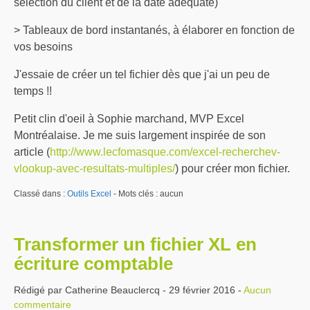
sélection du client et de la date adéquate)
> Tableaux de bord instantanés, à élaborer en fonction de
vos besoins
J'essaie de créer un tel fichier dès que j'ai un peu de
temps !!
Petit clin d'oeil à Sophie marchand, MVP Excel
Montréalaise. Je me suis largement inspirée de son
article (
http://www.lecfomasque.com/excel-recherchev-
vlookup-avec-resultats-multiples/
) pour créer mon fichier.
Classé dans :
Outils Excel
- Mots clés : aucun
Transformer un fichier XL en
écriture comptable
Rédigé par Catherine Beauclercq - 29 février 2016 -
Aucun
commentaire