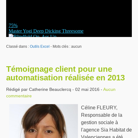
Classé dans :
Outils Excel
- Mots clés : aucun
Témoignage client pour une
automatisation réalisée en 2013
Rédigé par Catherine Beauclercq - 02 mai 2016 -
Aucun
commentaire
Céline FLEURY,
Responsable de la
gestion sociale à
l'agence Sia Habitat de
Valenciennes a été