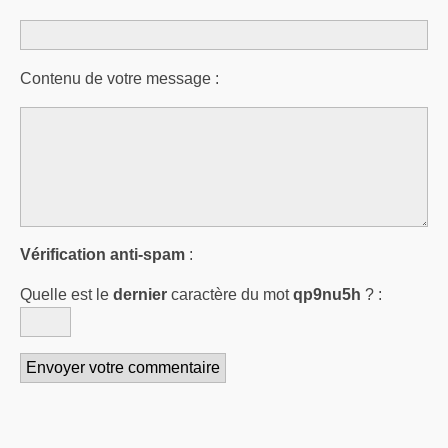
Contenu de votre message :
Vérification anti-spam
:
Quelle est le
dernier
caractère du mot
qp9nu5h
?
: