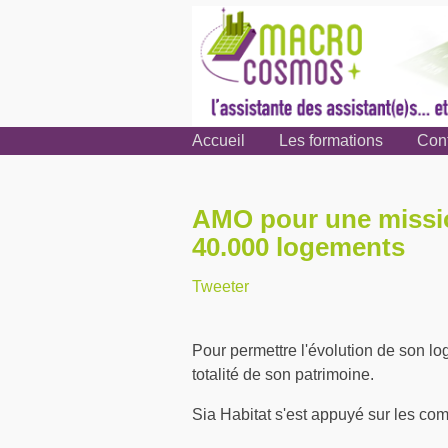
Accueil
Les formations
Con
AMO pour une missio
40.000 logements
Tweeter
Pour permettre l'évolution de son log
totalité de son patrimoine.
Sia Habitat s'est appuyé sur les c