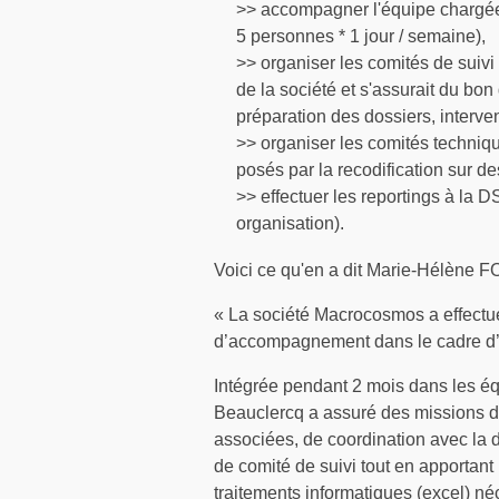
>> accompagner l'équipe chargée 
5 personnes * 1 jour / semaine),
>> organiser les comités de suivi 
de la société et s'assurait du bon
préparation des dossiers, interve
>> organiser les comités techniq
posés par la recodification sur des
>> effectuer les reportings à la 
organisation).
Voici ce qu'en a dit Marie-Hélène FO
« La société Macrocosmos a effectu
d’accompagnement dans le cadre d’un
Intégrée pendant 2 mois dans les éq
Beauclercq a assuré des missions d
associées, de coordination avec la d
de comité de suivi tout en apportant u
traitements informatiques (excel) né