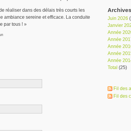
Archive
 réaliser dans des délais très courts les
une ambiance sereine et efficace. La conduite
juin 2026
(
e par tous ! »
janvier 20
année 202
cun
année 201
année 201
année 201
année 201
total
(25)
Fil des a
Fil des